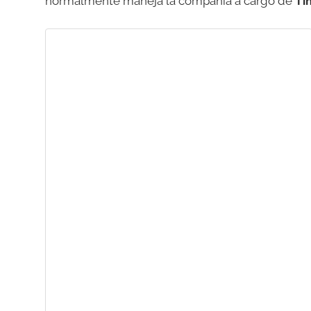
normalmente maneja la compañía a cargo de
Ti