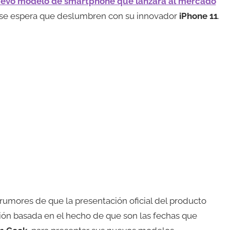
uevo modelo de smartphone que lanzará al mercado
, se espera que deslumbren con su innovador
iPhone 11
.
 rumores de que la presentación oficial del producto
ión basada en el hecho de que son las fechas que