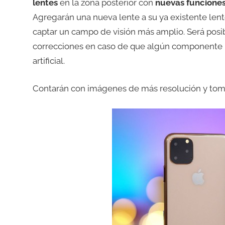
lentes
en la zona posterior con
nuevas funcione
Agregarán una nueva lente a su ya existente lente
captar un campo de visión más amplio. Será posi
correcciones en caso de que algún componente re
artificial.
Contarán con imágenes de más resolución y toma