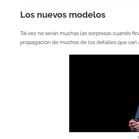
Los nuevos modelos
Tal vez no serán muchas las sorpresas cuando fi
propagación de muchos de los detalles que van a