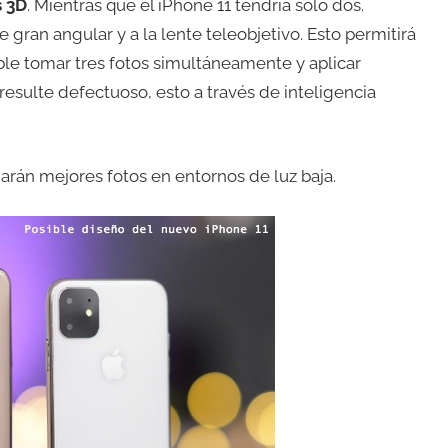
s 3D
. Mientras que el iPhone 11 tendría solo dos.
 gran angular y a la lente teleobjetivo. Esto permitirá
ble tomar tres fotos simultáneamente y aplicar
sulte defectuoso, esto a través de inteligencia
rán mejores fotos en entornos de luz baja.