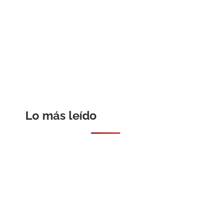
Lo más leído