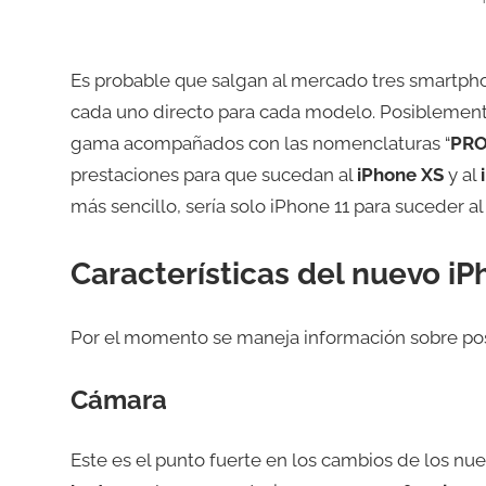
Es probable que salgan al mercado tres smartph
cada uno directo para cada modelo. Posiblemen
gama acompañados con las nomenclaturas “
PR
prestaciones para que sucedan al
iPhone XS
y al
más sencillo, sería solo iPhone 11 para suceder a
Características del nuevo iP
Por el momento se maneja información sobre pos
Cámara
Este es el punto fuerte en los cambios de los n