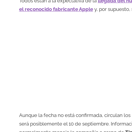
Todos están a la expectativa de la
llegada del n
el reconocido fabricante Apple
y, por supuesto
Aunque la fecha no está confirmada, circulan los
será posiblemente el 10 de septiembre. Informac