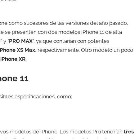
one como sucesores de las versiones del año pasado,
te se presenten con dos modelos iPhone
11 de alta
O
” y “
PRO MAX
”, ya que contarían con potentes
iPhone XS Max
,
respectivamente. Otro modelo un poco
l
iPhone XR
.
hone 11
ibles especificaciones, como:
uevos modelos de iPhone. Los modelos Pro tendrían
tres