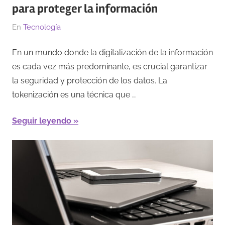
para proteger la información
El
Por
En
Tecnología
31/03/2023
Redacción
En un mundo donde la digitalización de la información
es cada vez más predominante, es crucial garantizar
la seguridad y protección de los datos. La
tokenización es una técnica que …
Seguir leyendo