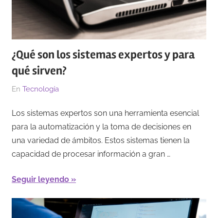
¿Qué son los sistemas expertos y para
qué sirven?
El
Por
En
Tecnología
15/03/2023
Redacción
Los sistemas expertos son una herramienta esencial
para la automatización y la toma de decisiones en
una variedad de ámbitos. Estos sistemas tienen la
capacidad de procesar información a gran …
Seguir leyendo