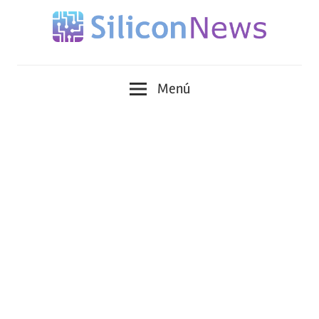
Saltar
al
contenido
Siliconnews
Menú