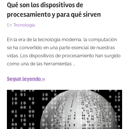
Qué son los dispositivos de
procesamiento y para qué sirven
El
Por
En
Tecnología
15/03/2023
Redacción
En la era de la tecnología moderna, la computación
se ha convertido en una parte esencial de nuestras
vidas. Los dispositivos de procesamiento han surgido
como una de las herramientas …
Seguir leyendo