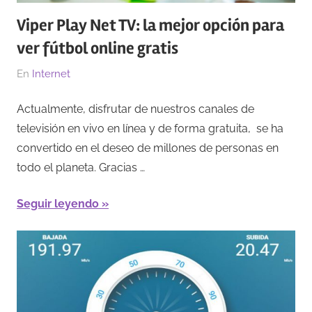
Viper Play Net TV: la mejor opción para
ver fútbol online gratis
El
Por
En
Internet
09/09/2023
Redacción
Actualmente, disfrutar de nuestros canales de
televisión en vivo en línea y de forma gratuita, se ha
convertido en el deseo de millones de personas en
todo el planeta. Gracias …
Seguir leyendo