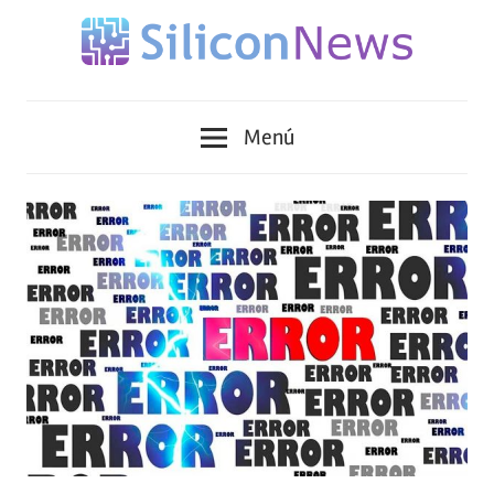
Saltar
al
contenido
Siliconnews
Menú