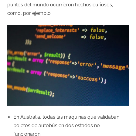
puntos del mundo ocurrieron hechos curiosos,
como, por ejemplo:
En Australia, todas las máquinas que validaban
boletos de autobús en dos estados no
funcionaron.