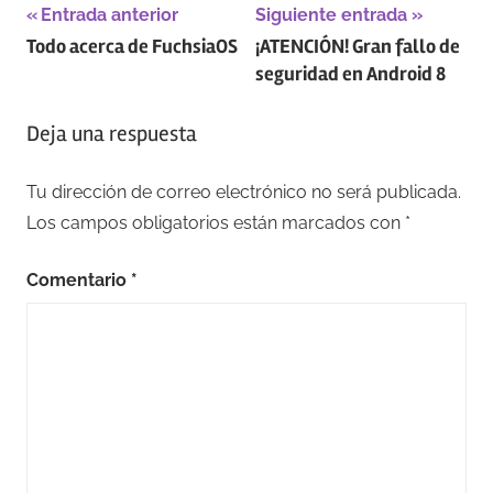
Navegación
Entrada anterior
Siguiente entrada
Todo acerca de FuchsiaOS
¡ATENCIÓN! Gran fallo de
de
seguridad en Android 8
entradas
Deja una respuesta
Tu dirección de correo electrónico no será publicada.
Los campos obligatorios están marcados con
*
Comentario
*