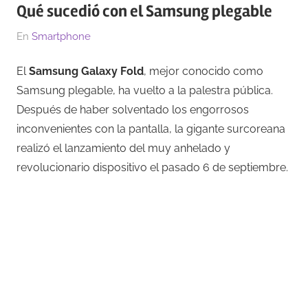
Qué sucedió con el Samsung plegable
El
Por
En
Smartphone
19/11/2019
Gipselly
El
Samsung Galaxy Fold
, mejor conocido como
Samsung plegable, ha vuelto a la palestra pública.
Después de haber solventado los engorrosos
inconvenientes con la pantalla, la gigante surcoreana
realizó el lanzamiento del muy anhelado y
revolucionario dispositivo el pasado 6 de septiembre.