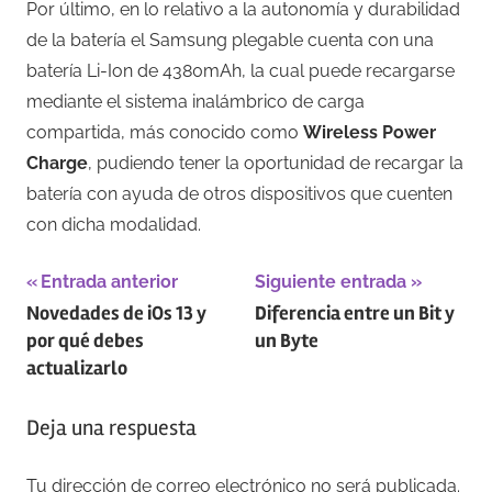
Por último, en lo relativo a la autonomía y durabilidad
de la batería el Samsung plegable cuenta con una
batería Li-Ion de 4380mAh, la cual puede recargarse
mediante el sistema inalámbrico de carga
compartida, más conocido como
Wireless Power
Charge
, pudiendo tener la oportunidad de recargar la
batería con ayuda de otros dispositivos que cuenten
con dicha modalidad.
Navegación
Entrada anterior
Siguiente entrada
Novedades de iOs 13 y
Diferencia entre un Bit y
de
por qué debes
un Byte
entradas
actualizarlo
Deja una respuesta
Tu dirección de correo electrónico no será publicada.